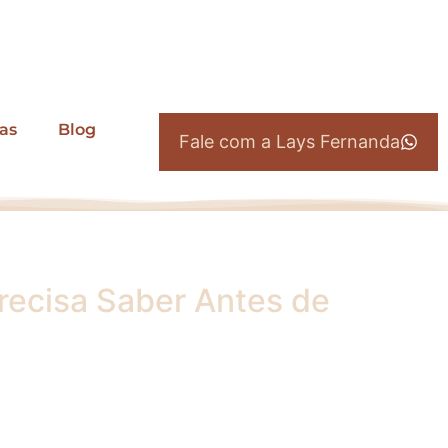
as
Blog
Fale com a Lays Fernanda
Precisa Saber Antes de