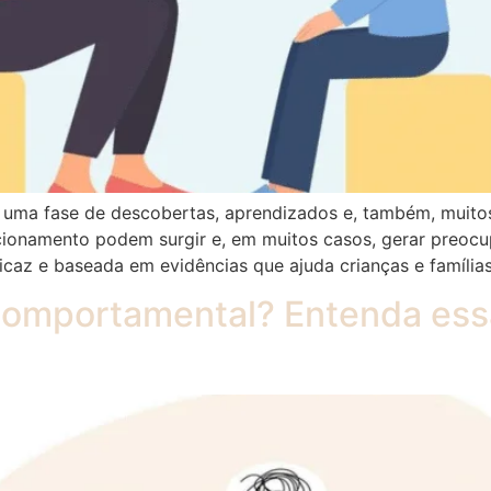
 uma fase de descobertas, aprendizados e, também, muito
cionamento podem surgir e, em muitos casos, gerar preocu
caz e baseada em evidências que ajuda crianças e famílias
 Comportamental? Entenda es