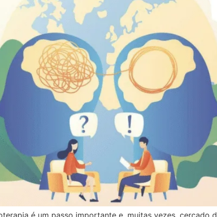
erapia é um passo importante e, muitas vezes, cercado d