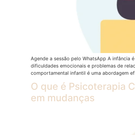
Agende a sessão pelo WhatsApp A infância é
dificuldades emocionais e problemas de rela
comportamental infantil é uma abordagem efi
O que é Psicoterapia
em mudanças