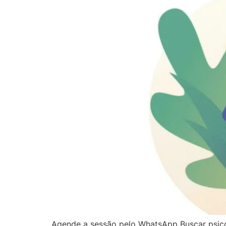
Agende a sessão pelo WhatsApp Buscar psicot