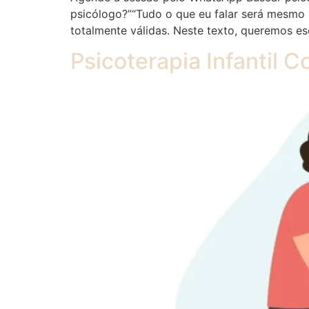
psicólogo?”“Tudo o que eu falar será mesmo 
totalmente válidas. Neste texto, queremos e
Psicoterapia Infantil