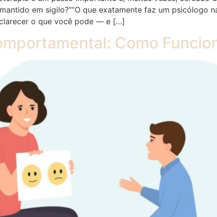
mantido em sigilo?”“O que exatamente faz um psicólogo n
sclarecer o que você pode — e […]
 Comportamental: Como Funcio