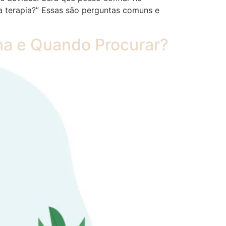
a terapia?” Essas são perguntas comuns e
na e Quando Procurar?