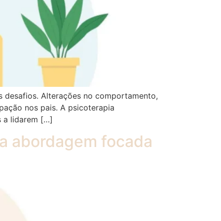
s desafios. Alterações no comportamento,
pação nos pais. A psicoterapia
 a lidarem […]
sa abordagem focada