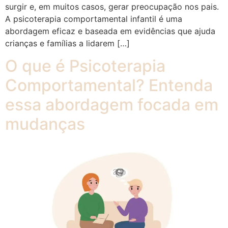
surgir e, em muitos casos, gerar preocupação nos pais.
A psicoterapia comportamental infantil é uma
abordagem eficaz e baseada em evidências que ajuda
crianças e famílias a lidarem […]
O que é Psicoterapia
Comportamental? Entenda
essa abordagem focada em
mudanças