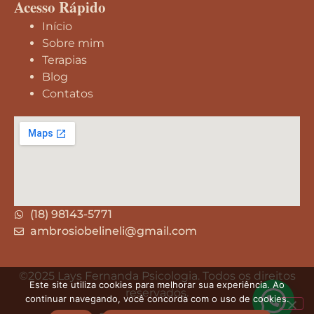
Acesso Rápido
Início
Sobre mim
Terapias
Blog
Contatos
(18) 98143-5771
ambrosiobelineli@gmail.com
©2025 Lays Fernanda Psicologia.
Todos os direitos
Este site utiliza cookies para melhorar sua experiência. Ao
reservados.
continuar navegando, você concorda com o uso de cookies.